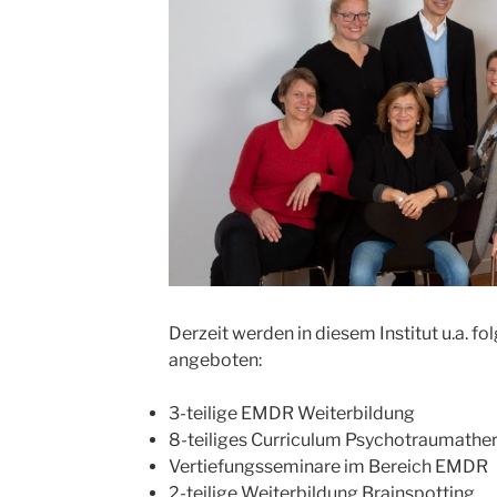
Derzeit werden in diesem Institut u.a. 
angeboten:
3-teilige EMDR Weiterbildung
8-teiliges Curriculum Psychotraumathe
Vertiefungsseminare im Bereich EMDR
2-teilige Weiterbildung Brainspotting