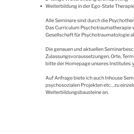
Weiterbildung in der Ego-State Therapi
Alle Seminare sind durch die Psychothe
Das Curriculum Psychotraumatherapie 
Gesellschaft für Psychotraumatologie ak
Die genauen und aktuellen Seminarbesc
Zulassungsvoraussetzungen, Orte, Term
bitte der Homepage unseres Institutes:
Auf Anfrage biete ich auch Inhouse Semi
psychosozialen Projekten etc. , zu einz
Weiterbildungsbausteine an.