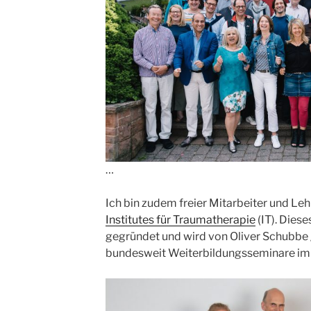
…
Ich bin zudem freier Mitarbeiter und Leh
Institutes für Traumatherapie
(IT). Diese
gegründet und wird von Oliver Schubbe ge
bundesweit Weiterbildungsseminare im 