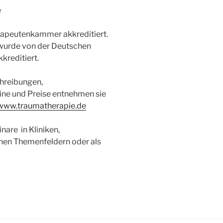
e
rapeutenkammer akkreditiert.
wurde von der Deutschen
kreditiert.
hreibungen,
ine und Preise entnehmen sie
www.traumatherapie.de
nare in Kliniken,
elnen Themenfeldern oder als