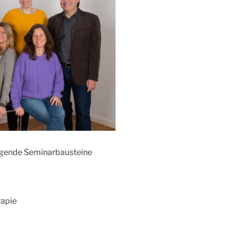
folgende Seminarbausteine
rapie