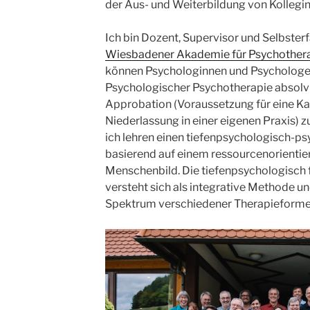
der Aus- und Weiterbildung von Kollegi
Ich bin Dozent, Supervisor und Selbsterf
Wiesbadener Akademie für Psychother
können Psychologinnen und Psychologen
Psychologischer Psychotherapie absolvi
Approbation (Voraussetzung für eine Ka
Niederlassung in einer eigenen Praxis) 
ich lehren einen tiefenpsychologisch-
basierend auf einem ressourcenorientie
Menschenbild. Die tiefenpsychologisch 
versteht sich als integrative Methode un
Spektrum verschiedener Therapieform